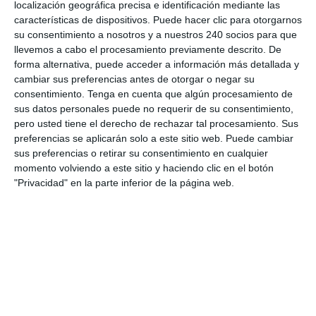
localización geográfica precisa e identificación mediante las
características de dispositivos. Puede hacer clic para otorgarnos
su consentimiento a nosotros y a nuestros 240 socios para que
llevemos a cabo el procesamiento previamente descrito. De
forma alternativa, puede acceder a información más detallada y
cambiar sus preferencias antes de otorgar o negar su
consentimiento.
Tenga en cuenta que algún procesamiento de
sus datos personales puede no requerir de su consentimiento,
pero usted tiene el derecho de rechazar tal procesamiento. Sus
preferencias se aplicarán solo a este sitio web. Puede cambiar
sus preferencias o retirar su consentimiento en cualquier
momento volviendo a este sitio y haciendo clic en el botón
"Privacidad" en la parte inferior de la página web.
Estiramiento del supinador largo 2
por
Consulta Enrique Garcia Ballesteros
|
May 4,
2018
Estiramiento del músculo supinador largo...