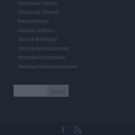
Osteopatía Infantil
Osteopatía Visceral
Rehabilitación
Drenaje Linfático
Técnica Miofascial
Técnica Neuromuscular
Vendajes Funcionales
Vendajes Neuromusculares