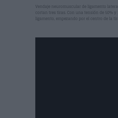
Vendaje neuromuscular de ligamento lateral i
cortan tres tiras. Con una tensión de 50% y
ligamento, empezando por el centro de la ti