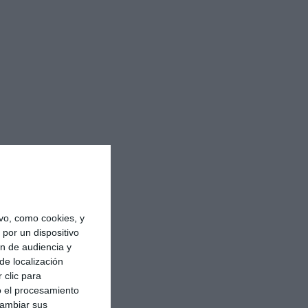
vo, como cookies, y
por un dispositivo
ón de audiencia y
de localización
 clic para
o el procesamiento
cambiar sus