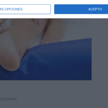
ÁS OPCIONES
ACEPTO
|
Lesiones