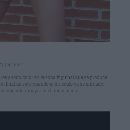
7
|
Lesiones
es a todo dolor en la zona inguinal que se produce
al final de este, cuando el músculo ya se enfriado.
es músculos, mayor mediano y menor,...