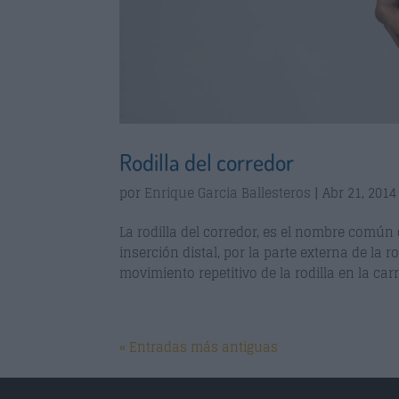
Rodilla del corredor
por
Enrique Garcia Ballesteros
|
Abr 21, 2014
La rodilla del corredor, es el nombre común d
inserción distal, por la parte externa de la r
movimiento repetitivo de la rodilla en la carre
« Entradas más antiguas