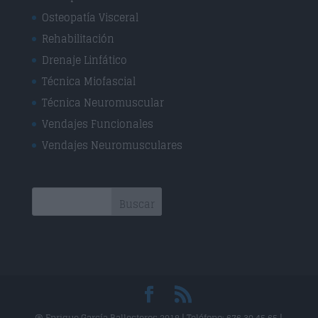
Osteopatía Visceral
Rehabilitación
Drenaje Linfático
Técnica Miofascial
Técnica Neuromuscular
Vendajes Funcionales
Vendajes Neuromusculares
@ Enrique García Ballesteros 2018 | Teléfono: 676 30 45 65 |