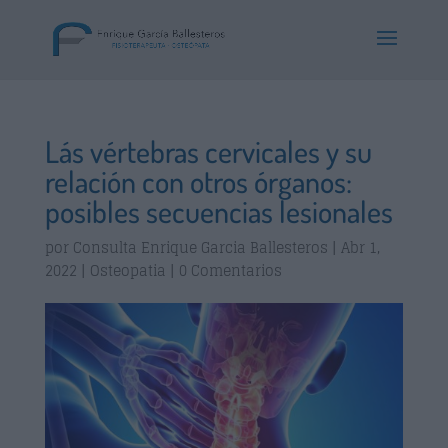
Lás vértebras cervicales y su
relación con otros órganos:
posibles secuencias lesionales
por
Consulta Enrique Garcia Ballesteros
|
Abr 1,
2022
|
Osteopatia
|
0 Comentarios