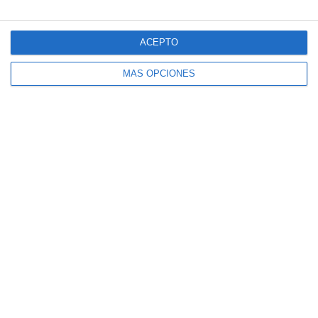
Formulario de Contacto
ACEPTO
MÁS OPCIONES
Enviar