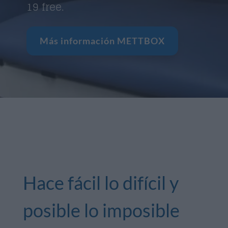
19 free.
Más información METTBOX
Hace fácil lo difícil y
posible lo imposible