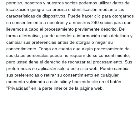
permiso, nosotros y nuestros socios podemos utilizar datos de
de la biomecánica normal, evitando la
localización geográfica precisa e identificación mediante las
mala coordinación del movimiento.
características de dispositivos. Puede hacer clic para otorgarnos
su consentimiento a nosotros y a nuestros 240 socios para que
llevemos a cabo el procesamiento previamente descrito. De
forma alternativa, puede acceder a información más detallada y
cambiar sus preferencias antes de otorgar o negar su
consentimiento.
Tenga en cuenta que algún procesamiento de
sus datos personales puede no requerir de su consentimiento,
pero usted tiene el derecho de rechazar tal procesamiento. Sus
preferencias se aplicarán solo a este sitio web. Puede cambiar
sus preferencias o retirar su consentimiento en cualquier
momento volviendo a este sitio y haciendo clic en el botón
"Privacidad" en la parte inferior de la página web.