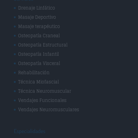
Drenaje Linfático
Masaje Deportivo
Masaje terapéutico
Osteopatía Craneal
Osteopatía Estructural
Osteopatía Infantil
Osteopatía Visceral
Rehabilitación
Técnica Miofascial
Técnica Neuromuscular
Vendajes Funcionales
Vendajes Neuromusculares
Especialidades