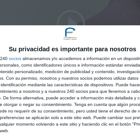
Su privacidad es importante para nosotros
s 240
socios
almacenamos y/o accedemos a información en un dispositi
sonales, como identificadores únicos e información estándar enviada 
ntenido personalizado, medición de publicidad y contenido, investigaci
os.
Con su permiso, nosotros y nuestros socios podemos utilizar datos 
identificación mediante las características de dispositivos. Puede hacer
ntimiento a nosotros y a nuestros 240 socios para que llevemos a cab
. De forma alternativa, puede acceder a información más detallada y 
e otorgar o negar su consentimiento.
Tenga en cuenta que algún proc
de no requerir de su consentimiento, pero usted tiene el derecho de r
referencias se aplicarán solo a este sitio web. Puede cambiar sus pref
alquier momento volviendo a este sitio y haciendo clic en el botón "Pri
 web.