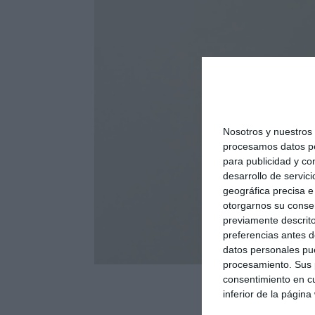
Nosotros y nuestro
procesamos datos per
para publicidad y co
desarrollo de servici
geográfica precisa e 
otorgarnos su conse
previamente descrito
preferencias antes d
datos personales pue
procesamiento. Sus p
consentimiento en cu
inferior de la página