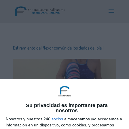
Estiramiento del flexor común de los dedos del pie 1
Su privacidad es importante para
nosotros
Nosotros y nuestros 240
socios
almacenamos y/o accedemos a
información en un dispositivo, como cookies, y procesamos