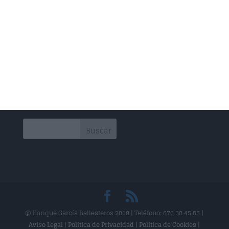
Rehabilitación
Drenaje Linfático
Técnica Miofascial
Técnica Neuromuscular
Vendajes Funcionales
Vendajes Neuromusculares
@ Enrique García Ballesteros 2018 | Teléfono: 676 30 45 65 |
Aviso Legal
|
Política de Privacidad
|
Política de Cookies
|