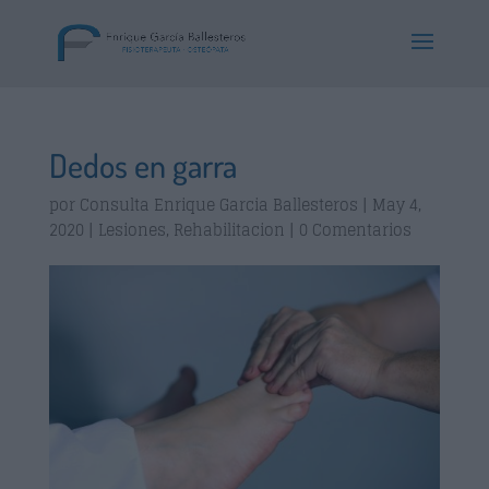
Dedos en garra
por
Consulta Enrique Garcia Ballesteros
|
May 4,
2020
|
Lesiones
,
Rehabilitacion
|
0 Comentarios