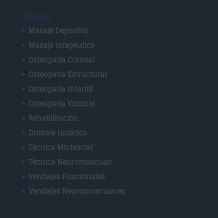
Técnicas
Masaje Deportivo
Masaje terapéutico
Osteopatía Craneal
Osteopatía Estructural
Osteopatía Infantil
Osteopatía Visceral
Rehabilitación
Drenaje Linfático
Técnica Miofascial
Técnica Neuromuscular
Vendajes Funcionales
Vendajes Neuromusculares