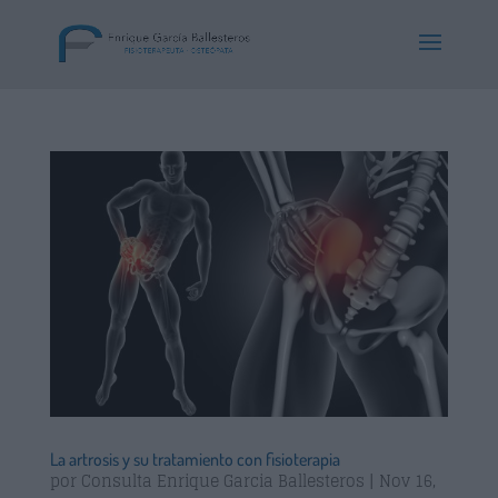
La artrosis y su tratamiento con fisioterapia
por
Consulta Enrique Garcia Ballesteros
|
Nov 16,