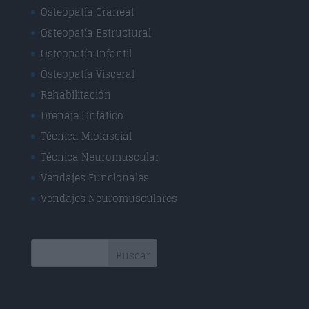
Osteopatía Craneal
Osteopatía Estructural
Osteopatía Infantil
Osteopatía Visceral
Rehabilitación
Drenaje Linfático
Técnica Miofascial
Técnica Neuromuscular
Vendajes Funcionales
Vendajes Neuromusculares