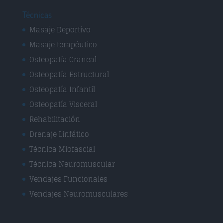
Técnicas
Masaje Deportivo
Masaje terapéutico
Osteopatía Craneal
Osteopatía Estructural
Osteopatía Infantil
Osteopatía Visceral
Rehabilitación
Drenaje Linfático
Técnica Miofascial
Técnica Neuromuscular
Vendajes Funcionales
Vendajes Neuromusculares