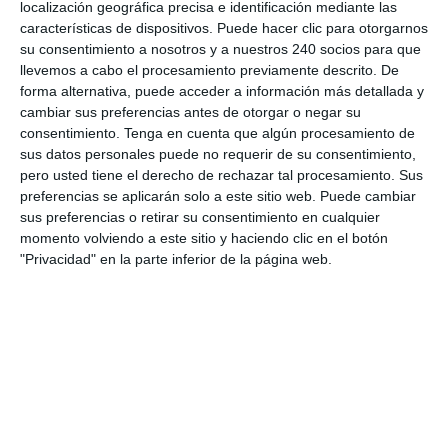
localización geográfica precisa e identificación mediante las
características de dispositivos. Puede hacer clic para otorgarnos
su consentimiento a nosotros y a nuestros 240 socios para que
llevemos a cabo el procesamiento previamente descrito. De
forma alternativa, puede acceder a información más detallada y
cambiar sus preferencias antes de otorgar o negar su
consentimiento.
Tenga en cuenta que algún procesamiento de
sus datos personales puede no requerir de su consentimiento,
pero usted tiene el derecho de rechazar tal procesamiento. Sus
preferencias se aplicarán solo a este sitio web. Puede cambiar
sus preferencias o retirar su consentimiento en cualquier
momento volviendo a este sitio y haciendo clic en el botón
"Privacidad" en la parte inferior de la página web.
Estiramiento del romboides 1
por
Consulta Enrique Garcia Ballesteros
|
Feb 27,
2018
Estiramiento del romboides...