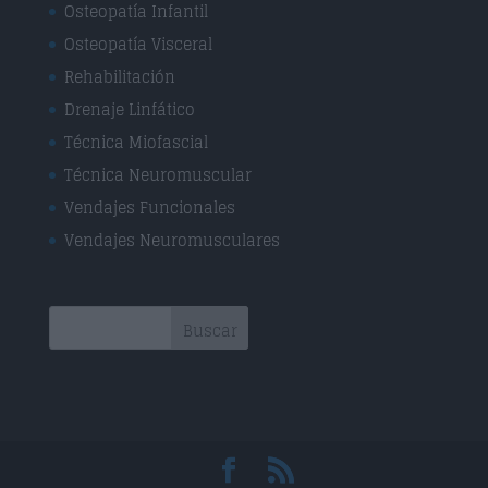
Osteopatía Infantil
Osteopatía Visceral
Rehabilitación
Drenaje Linfático
Técnica Miofascial
Técnica Neuromuscular
Vendajes Funcionales
Vendajes Neuromusculares