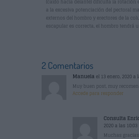
(caído hacia delante) dificulta la rotación
a la excesiva potenciación del pectoral m
externos del hombro y erectores de la colu
escapular es correcta, el hombro tendrá u
2 Comentarios
Manuela
el 13 enero, 2020 a 
Muy buen post, muy recomend
Accede para responder
Consulta Enri
2020 a las 10:03
Muchas gracias