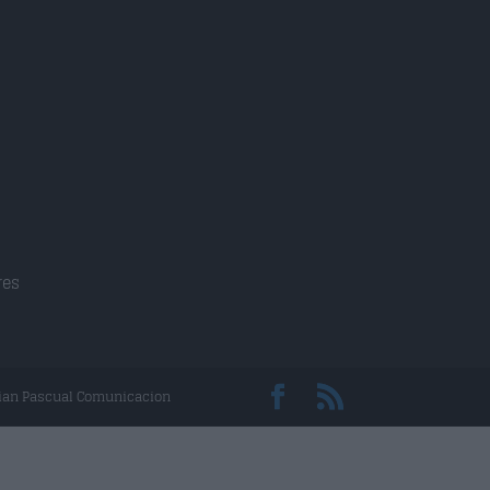
res
rian Pascual Comunicacion