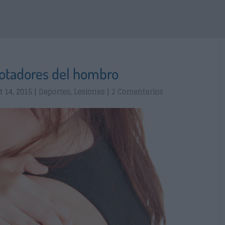
rotadores del hombro
t 14, 2015
|
Deportes
,
Lesiones
|
2 Comentarios