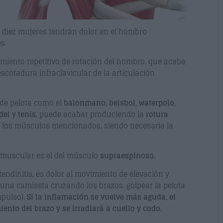
a diez mujeres tendrán dolor en el hombro
s.
imiento repetitivo de rotación del hombro, que acaba
scotadura infraclavicular de la articulación
 de pelota como el
balonmano, beisbol, waterpolo,
del y tenis
, puede acabar produciendo la
rotura
 los músculos mencionados, siendo necesaria la
 muscular es el del músculo
supraespinoso.
tendinitis, es dolor al movimiento de elevación y
e una camiseta cruzando los brazos, golpear la pelota
mpulso).
Si la inflamación se vuelve más aguda, el
ento del brazo y se irradiará a cuello y codo.