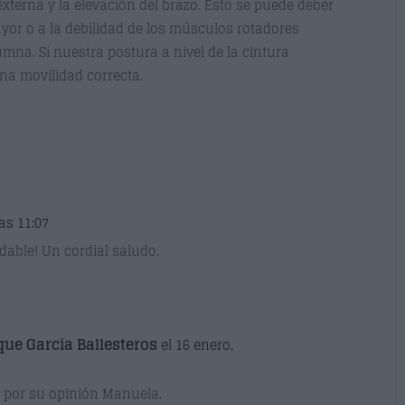
 externa y la elevación del brazo. Esto se puede deber
ayor o a la debilidad de los músculos rotadores
mna. Si nuestra postura a nivel de la cintura
na movilidad correcta.
las 11:07
able! Un cordial saludo.
que Garcia Ballesteros
el 16 enero,
 por su opinión Manuela.