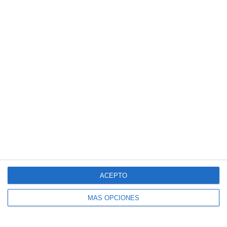
ACEPTO
MÁS OPCIONES
Estas son nuestras consultas